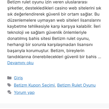
Betizm rulet oyunu izin veren uluslararası
şirketler, destekledikleri casino web sitelerini sık
sık değerlendirerek güvenli bir ortam sağlar. Bu
düzenlemelere uymayan web siteleri lisanslarını
kaybetme tehlikesiyle karşı karşıya kalabilir. İleri
teknoloji ve sağlam güvenlik önlemleriyle
donatılmış bahis sitesi Betizm rulet oyunu,
herhangi bir sorunla karşılaşmadan lisansını
başarıyla korumuştur. Betizm, bireylerin
tanıdıklarına önerebilecekleri güvenli bir bahis …
Devamını oku
Kategoriler
Giriş
Etiketler
Betizm Kupon Seçimi
,
Betizm Rulet Oyunu
Yorum yap