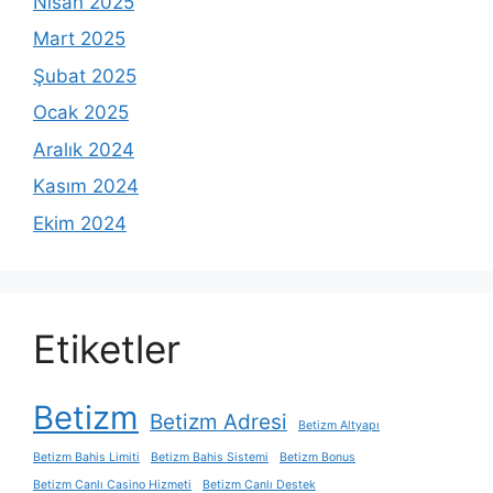
Nisan 2025
Mart 2025
Şubat 2025
Ocak 2025
Aralık 2024
Kasım 2024
Ekim 2024
Etiketler
Betizm
Betizm Adresi
Betizm Altyapı
Betizm Bahis Limiti
Betizm Bahis Sistemi
Betizm Bonus
Betizm Canlı Casino Hizmeti
Betizm Canlı Destek