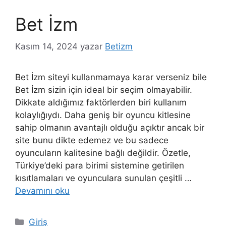
Bet İzm
Kasım 14, 2024
yazar
Betizm
Bet İzm siteyi kullanmamaya karar verseniz bile
Bet İzm sizin için ideal bir seçim olmayabilir.
Dikkate aldığımız faktörlerden biri kullanım
kolaylığıydı. Daha geniş bir oyuncu kitlesine
sahip olmanın avantajlı olduğu açıktır ancak bir
site bunu dikte edemez ve bu sadece
oyuncuların kalitesine bağlı değildir. Özetle,
Türkiye’deki para birimi sistemine getirilen
kısıtlamaları ve oyunculara sunulan çeşitli …
Devamını oku
Kategoriler
Giriş