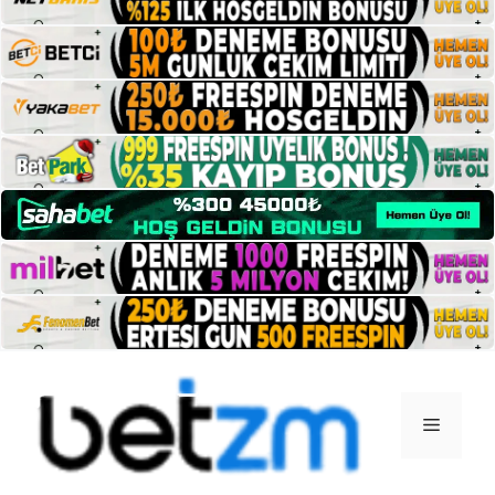
İçeriğe
atla
Menü