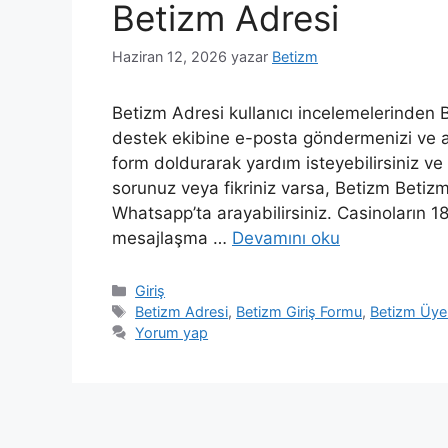
Betizm Adresi
Haziran 12, 2026
yazar
Betizm
Betizm Adresi kullanıcı incelemelerinden Be
destek ekibine e-posta göndermenizi ve al
form doldurarak yardım isteyebilirsiniz ve 
sorunuz veya fikriniz varsa, Betizm Beti
Whatsapp’ta arayabilirsiniz. Casinoların 
mesajlaşma …
Devamını oku
Kategoriler
Giriş
Etiketler
Betizm Adresi
,
Betizm Giriş Formu
,
Betizm Üye
Yorum yap