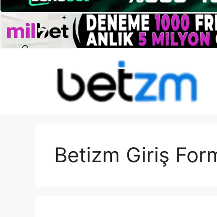
İçeriğe
atla
Betizm Giriş For