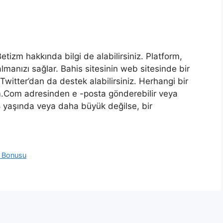
tizm hakkında bilgi de alabilirsiniz. Platform,
manızı sağlar. Bahis sitesinin web sitesinde bir
Twitter’dan da destek alabilirsiniz. Herhangi bir
zm.Com adresinden e -posta gönderebilir veya
18 yaşında veya daha büyük değilse, bir
 Bonusu