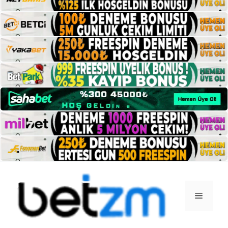
İçeriğe
atla
Menü