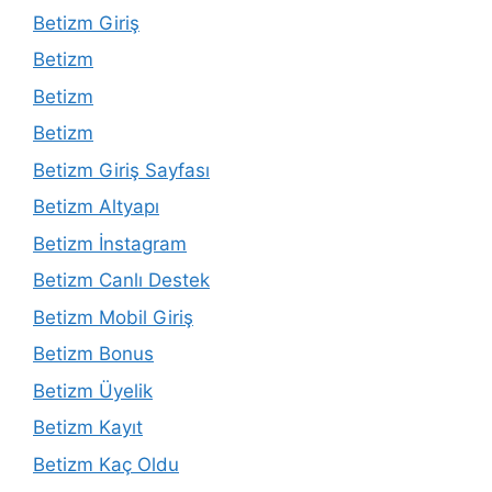
Betizm Giriş
Betizm
Betizm
Betizm
Betizm Giriş Sayfası
Betizm Altyapı
Betizm İnstagram
Betizm Canlı Destek
Betizm Mobil Giriş
Betizm Bonus
Betizm Üyelik
Betizm Kayıt
Betizm Kaç Oldu