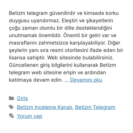
Betizm telegram güvenilirdir ve kimsede korku
duygusu uyandırmaz. Eleştiri ve şikayetlerin
çoğu zaman olumlu bir dille desteklendiğini
unutmamak önemlidir. Önemli bir geliri var ve
masraflarını zahmetsizce karşılayabiliyor. Diğer
şeylerin yanı sıra resmi otoritesini ifade eden bir
lisansa sahiptir. Web sitesinde bulabilirsiniz.
Güncellenen giriş bilgilerini kullanarak Betizm
telegram web sitesine erişin ve ardından
katılmaya devam edin. …
Devamını oku
Kategoriler
Giriş
Etiketler
Betizm Inceleme Kanalı
,
Betizm Telegram
Yorum yap