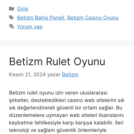
Kategoriler
Giriş
Etiketler
Betizm Bahis Paneli
,
Betizm Casino Oyunu
Yorum yap
Betizm Rulet Oyunu
Kasım 21, 2024
yazar
Betizm
Betizm rulet oyunu izin veren uluslararası
şirketler, destekledikleri casino web sitelerini sık
sık değerlendirerek güvenli bir ortam sağlar. Bu
düzenlemelere uymayan web siteleri lisanslarını
kaybetme tehlikesiyle karşı karşıya kalabilir. İleri
teknoloji ve sağlam güvenlik önlemleriyle