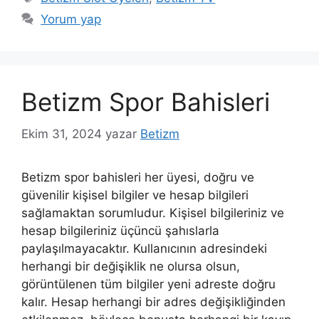
Yorum yap
Betizm Spor Bahisleri
Ekim 31, 2024
yazar
Betizm
Betizm spor bahisleri her üyesi, doğru ve
güvenilir kişisel bilgiler ve hesap bilgileri
sağlamaktan sorumludur. Kişisel bilgileriniz ve
hesap bilgileriniz üçüncü şahıslarla
paylaşılmayacaktır. Kullanıcının adresindeki
herhangi bir değişiklik ne olursa olsun,
görüntülenen tüm bilgiler yeni adreste doğru
kalır. Hesap herhangi bir adres değişikliğinden