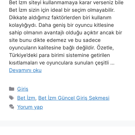
Bet İzm siteyi kullanmamaya karar verseniz bile
Bet İzm sizin için ideal bir seçim olmayabilir.
Dikkate aldığımız faktörlerden biri kullanım
kolaylığıydı. Daha geniş bir oyuncu kitlesine
sahip olmanın avantajlı olduğu açıktır ancak bir
site bunu dikte edemez ve bu sadece
oyuncuların kalitesine bağlı değildir. Özetle,
Türkiye’deki para birimi sistemine getirilen
kısıtlamaları ve oyunculara sunulan çeşitli …
Devamını oku
Kategoriler
Giriş
Etiketler
Bet İzm
,
Bet İzm Güncel Giriş Sekmesi
Yorum yap