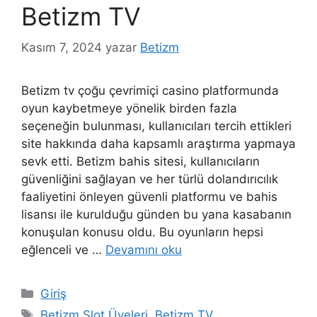
Betizm TV
Kasım 7, 2024
yazar
Betizm
Betizm tv çoğu çevrimiçi casino platformunda
oyun kaybetmeye yönelik birden fazla
seçeneğin bulunması, kullanıcıları tercih ettikleri
site hakkında daha kapsamlı araştırma yapmaya
sevk etti. Betizm bahis sitesi, kullanıcıların
güvenliğini sağlayan ve her türlü dolandırıcılık
faaliyetini önleyen güvenli platformu ve bahis
lisansı ile kurulduğu günden bu yana kasabanın
konuşulan konusu oldu. Bu oyunların hepsi
eğlenceli ve …
Devamını oku
Kategoriler
Giriş
Etiketler
Betizm Slot Üyeleri
,
Betizm TV