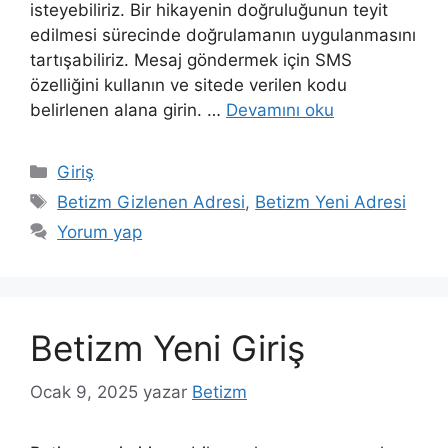
isteyebiliriz. Bir hikayenin doğruluğunun teyit
edilmesi sürecinde doğrulamanın uygulanmasını
tartışabiliriz. Mesaj göndermek için SMS
özelliğini kullanın ve sitede verilen kodu
belirlenen alana girin. …
Devamını oku
Kategoriler
Giriş
Etiketler
Betizm Gizlenen Adresi
,
Betizm Yeni Adresi
Yorum yap
Betizm Yeni Giriş
Ocak 9, 2025
yazar
Betizm