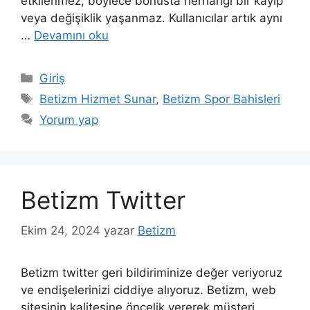
etkilenmez, böylece bonusta herhangi bir kayıp
veya değişiklik yaşanmaz. Kullanıcılar artık aynı
…
Devamını oku
Kategoriler
Giriş
Etiketler
Betizm Hizmet Sunar
,
Betizm Spor Bahisleri
Yorum yap
Betizm Twitter
Ekim 24, 2024
yazar
Betizm
Betizm twitter geri bildiriminize değer veriyoruz
ve endişelerinizi ciddiye alıyoruz. Betizm, web
sitesinin kalitesine öncelik vererek müşteri