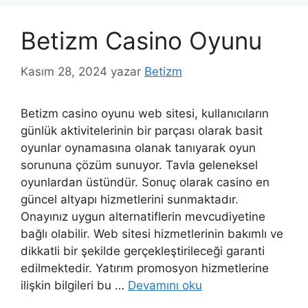
Betizm Casino Oyunu
Kasım 28, 2024
yazar
Betizm
Betizm casino oyunu web sitesi, kullanıcıların
günlük aktivitelerinin bir parçası olarak basit
oyunlar oynamasına olanak tanıyarak oyun
sorununa çözüm sunuyor. Tavla geleneksel
oyunlardan üstündür. Sonuç olarak casino en
güncel altyapı hizmetlerini sunmaktadır.
Onayınız uygun alternatiflerin mevcudiyetine
bağlı olabilir. Web sitesi hizmetlerinin bakımlı ve
dikkatli bir şekilde gerçekleştirileceği garanti
edilmektedir. Yatırım promosyon hizmetlerine
ilişkin bilgileri bu …
Devamını oku